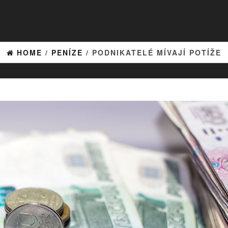
HOME
/
PENÍZE
/ PODNIKATELÉ MÍVAJÍ POTÍŽE