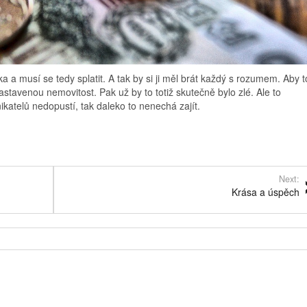
a a musí se tedy splatit. A tak by si ji měl brát každý s rozumem. Aby t
astavenou nemovitost. Pak už by to totiž skutečně bylo zlé. Ale to
atelů nedopustí, tak daleko to nenechá zajít.
Next:
Krása a úspěch