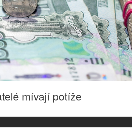
telé mívají potíže