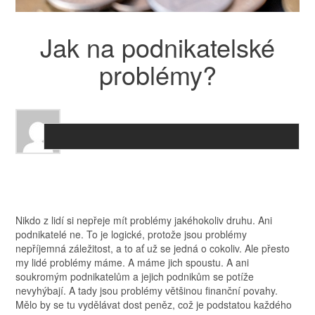
Jak na podnikatelské
problémy?
Nikdo z lidí si nepřeje mít problémy jakéhokoliv druhu. Ani
podnikatelé ne. To je logické, protože jsou problémy
nepříjemná záležitost, a to ať už se jedná o cokoliv. Ale přesto
my lidé problémy máme. A máme jich spoustu. A ani
soukromým podnikatelům a jejich podnikům se potíže
nevyhýbají. A tady jsou problémy většinou finanční povahy.
Mělo by se tu vydělávat dost peněz, což je podstatou každého