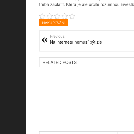
třeba zaplatit. Která je ale určitě rozumnou investic
NAKUPOVÁNÍ
Previous:
Na internetu nemusí být zle
RELATED POSTS