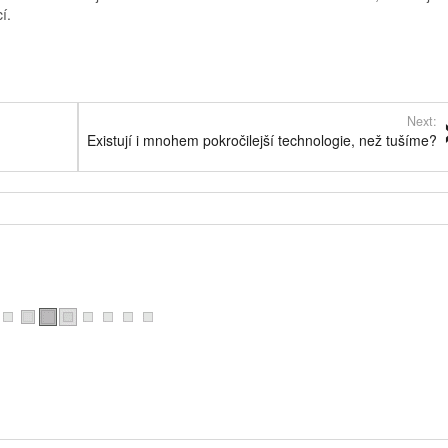
í.
Next:
Existují i mnohem pokročilejší technologie, než tušíme?