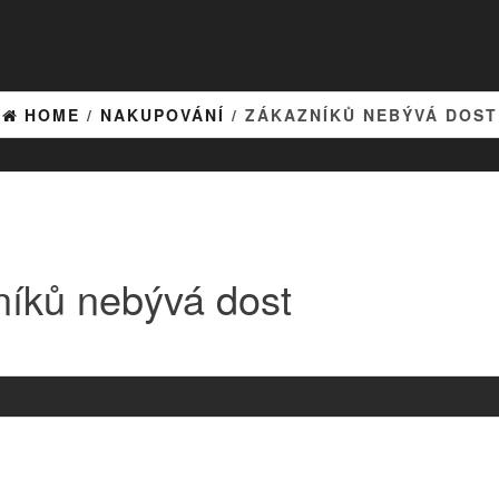
HOME
/
NAKUPOVÁNÍ
/ ZÁKAZNÍKŮ NEBÝVÁ DOST
íků nebývá dost