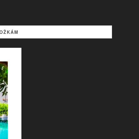
LOŽKÁM