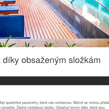
t díky obsaženým složkám
Mají spolehlivé parametry, které vás nezklamou. Běžně se mohou přida
 poradíte. Žádné nežádoucí složky. Obsahují jenom látky, které jsou