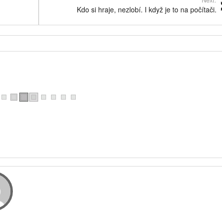
Next:
Kdo si hraje, nezlobí. I když je to na počítači.