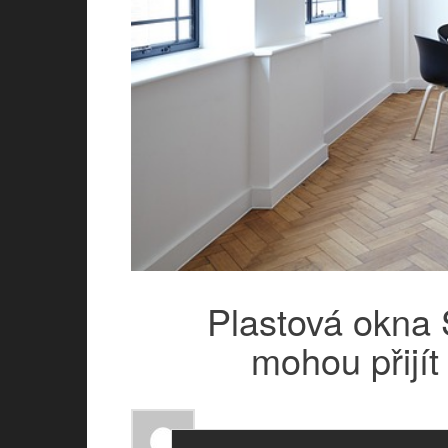
Plastová okna
mohou přijí