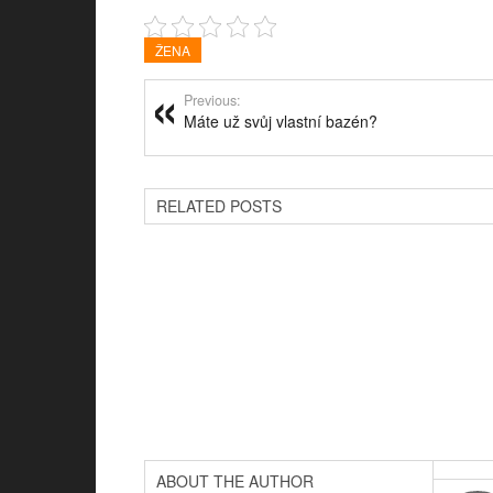
ŽENA
Previous:
Máte už svůj vlastní bazén?
RELATED POSTS
ABOUT THE AUTHOR