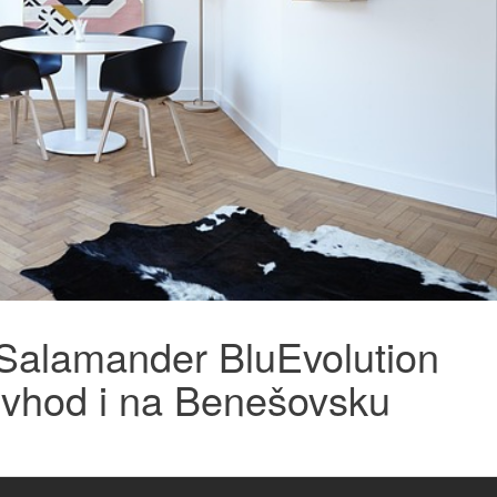
 Salamander BluEvolution
t vhod i na Benešovsku