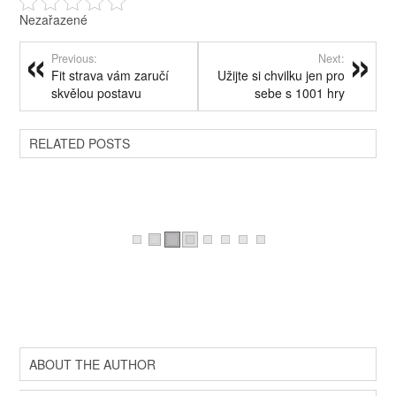
Nezařazené
Previous:
Next:
Fit strava vám zaručí
Užijte si chvilku jen pro
skvělou postavu
sebe s 1001 hry
RELATED POSTS
ABOUT THE AUTHOR