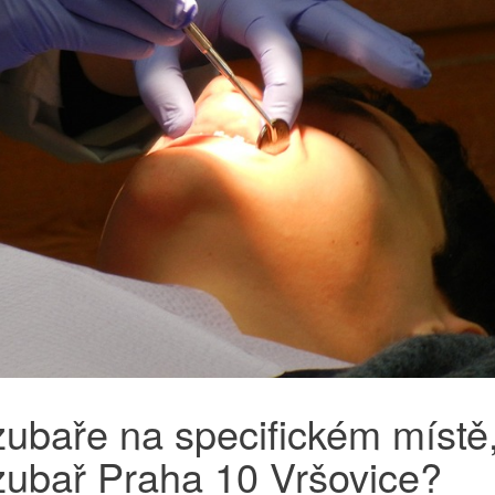
zubaře na specifickém místě
 zubař Praha 10 Vršovice?