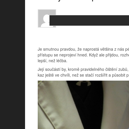
Je smutnou pravdou, že naprostá většina z nás p
přístupu se neprojeví hned. Když ale přijdou, rozh
lepší, než léčba.
Její součástí by, kromě pravidelného čištění zubů,
kaz ještě ve chvíli, než se stačí rozšířit a působit 