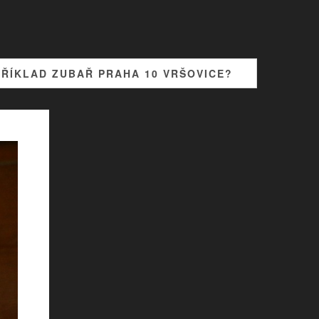
PŘÍKLAD ZUBAŘ PRAHA 10 VRŠOVICE?