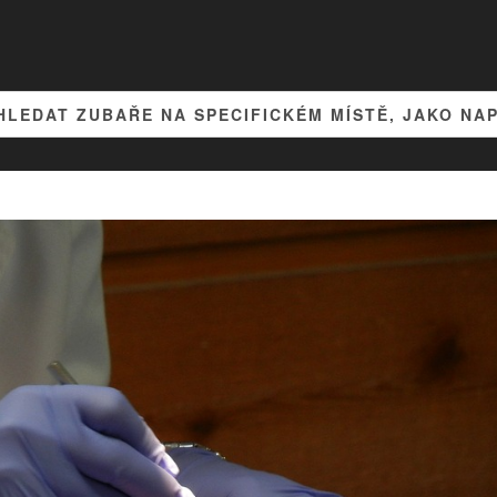
HLEDAT ZUBAŘE NA SPECIFICKÉM MÍSTĚ, JAKO NA