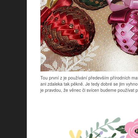
Tou první z je používání především přírodních mat
ani zdaleka tak pěkně. Je tedy dobré se jim vyhnou
je pravdou, že věnec či svícen budeme používat p