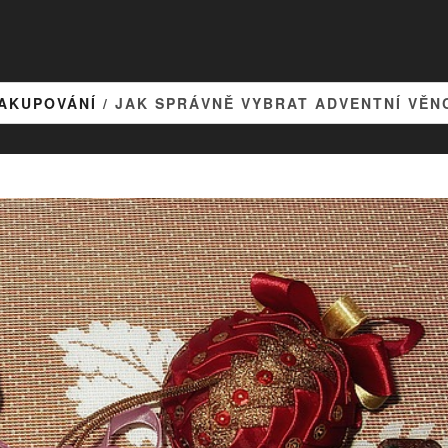
AKUPOVÁNÍ
/ JAK SPRÁVNĚ VYBRAT ADVENTNÍ VĚN