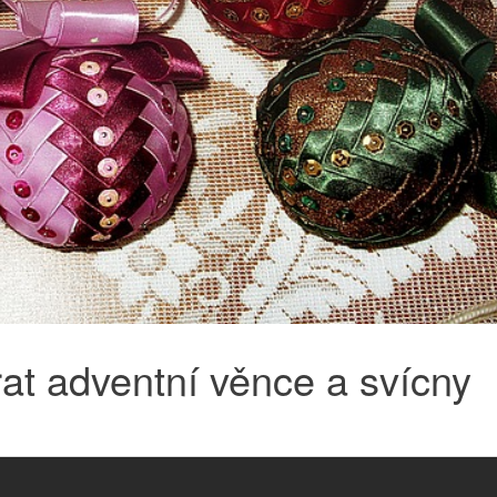
at adventní věnce a svícny