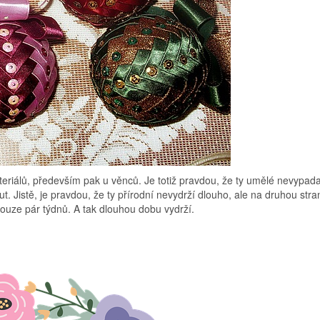
eriálů, především pak u věnců. Je totiž pravdou, že ty umělé nevypada
t. Jistě, je pravdou, že ty přírodní nevydrží dlouho, ale na druhou stra
ouze pár týdnů. A tak dlouhou dobu vydrží.