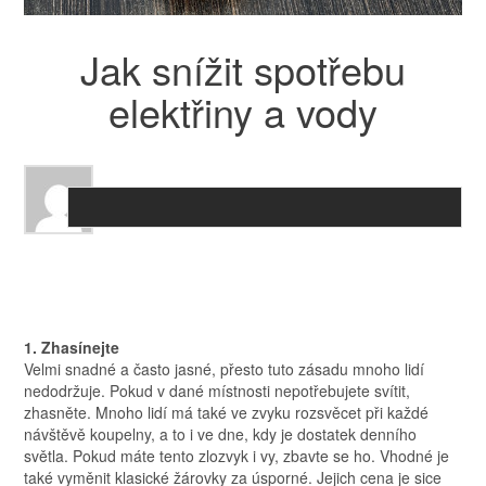
Jak snížit spotřebu
elektřiny a vody
1. Zhasínejte
Velmi snadné a často jasné, přesto tuto zásadu mnoho lidí
nedodržuje. Pokud v dané místnosti nepotřebujete svítit,
zhasněte. Mnoho lidí má také ve zvyku rozsvěcet při každé
návštěvě koupelny, a to i ve dne, kdy je dostatek denního
světla. Pokud máte tento zlozvyk i vy, zbavte se ho. Vhodné je
také vyměnit klasické žárovky za úsporné. Jejich cena je sice