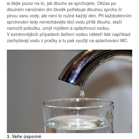
si dejte pozor na to, jak dlouho se sprchujete. Občas po
dlouhém náročném dni člověk potřebuje dlouhou sprchu či
plnou vanu vody, ale není to nutné každý den. Při každodenním
sprchování tedy nenechávejte téct vodu příliš dlouho, stačí
namočit pokožku, umýt mýdlem a opláchnout vodou.
V extrémnějších případech šetření vodou někteří lidé například
zachytávají vodu z pračky a tu pak využijí na splachování WC.
3. Vařte úsporně