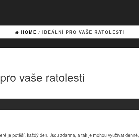
HOME
/ IDEÁLNÍ PRO VAŠE RATOLESTI
 pro vaše ratolesti
které je potěší, každý den. Jsou zdarma, a tak je mohou využívat denně,