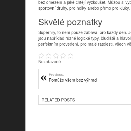
bez omezení a jaké chtějí vyzkoušet. Můžou si vyb
sportovní druhy, pro holky anebo přímo pro kluky,
Skvělé poznatky
Superhry, to není pouze zábava, pro každý den. Je
jsou například různé logické typy, bludiště a hlav
perfektním provedení, pro malé ratolesti, všech v
Nezařazené
Previous:
Pomůže všem bez výhrad
RELATED POSTS